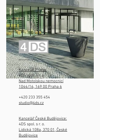
Kancelář Praha:
4DS spol. s r. o.
Nad Motolskou nemocnicí
1044/16, 169 00 Praha 6
+420 233 355
454
studio@4ds.cz
Kancelář České Budějovice:
4DS spol. s r. o.
Lidická 108a, 370 01, České
Budějovice