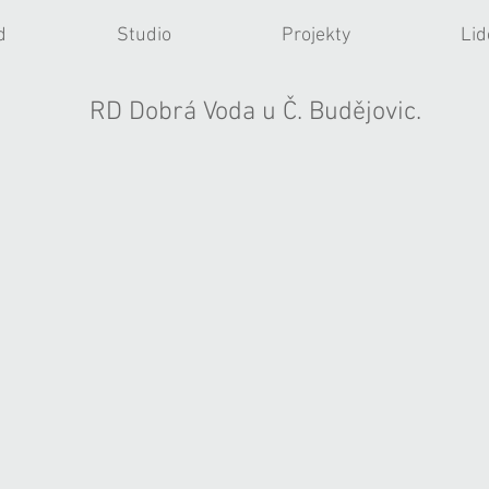
d
Studio
Projekty
Lid
RD Dobrá Voda u Č. Budějovic.